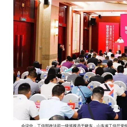
会议中，工信部政法司一级巡视员于晓东，山东省工信厅党组成