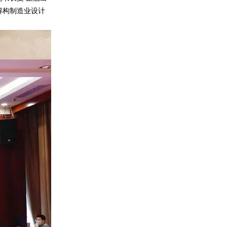
解构制造业设计
。