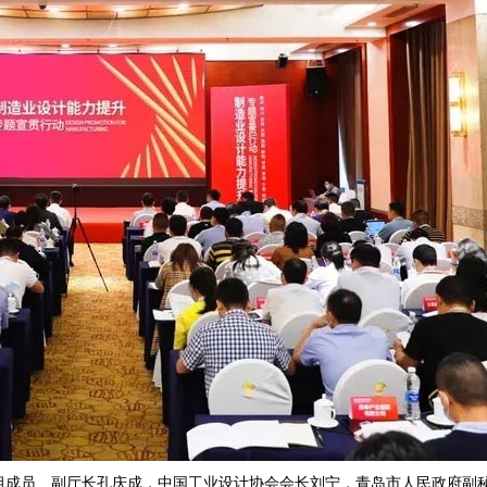
员、副厅长孔庆成，中国工业设计协会会长刘宁，青岛市人民政府副秘