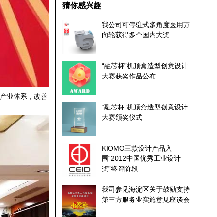
猜你感兴趣
我公司可停驻式多角度医用万
向轮获得多个国内大奖
“融芯杯”机顶盒造型创意设计
大赛获奖作品公布
全产业体系，改善
“融芯杯”机顶盒造型创意设计
大赛颁奖仪式
KIOMO三款设计产品入
围“2012中国优秀工业设计
奖”终评阶段
我司参见海淀区关于鼓励支持
第三方服务业实施意见座谈会