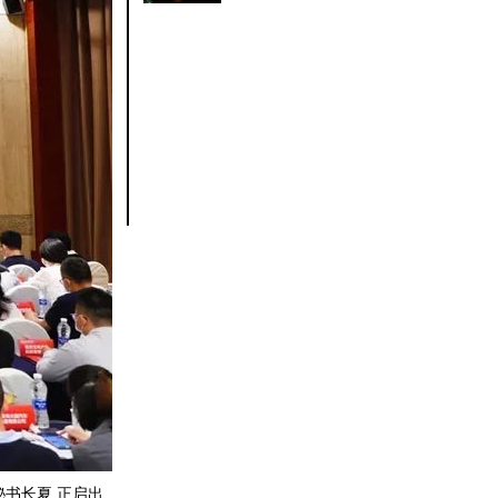
书长夏 正启出