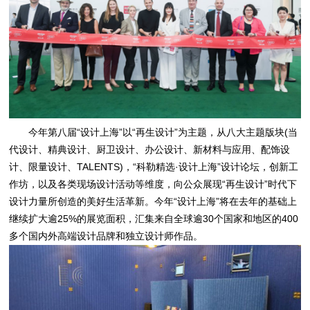
今年第八届“设计上海”以“再生设计”为主题，从八大主题版块(当
代设计、精典设计、厨卫设计、办公设计、新材料与应用、配饰设
计、限量设计、TALENTS)，“科勒精选·设计上海”设计论坛，创新工
作坊，以及各类现场设计活动等维度，向公众展现“再生设计”时代下
设计力量所创造的美好生活革新。今年“设计上海”将在去年的基础上
继续扩大逾25%的展览面积，汇集来自全球逾30个国家和地区的400
多个国内外高端设计品牌和独立设计师作品。