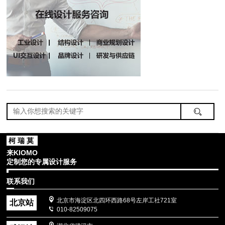
柯瑞莫
来KIOMO
定制您的专属设计服务
联系我们
北京市海淀区北四环西路68号左岸工社721室
北京站
010-82509075