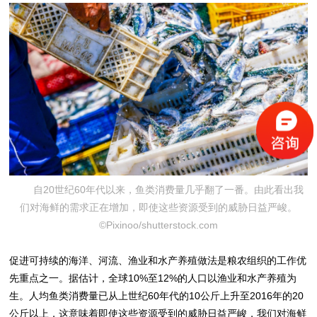
自20世纪60年代以来，鱼类消费量几乎翻了一番。由此看出我
们对海鲜的需求正在增加，即使这些资源受到的威胁日益严峻。
©Pixinoo/shutterstock.com
促进可持续的海洋、河流、渔业和水产养殖做法是粮农组织的工作优
先重点之一。据估计，全球10%至12%的人口以渔业和水产养殖为
生。人均鱼类消费量已从上世纪60年代的10公斤上升至2016年的20
公斤以上，这意味着即使这些资源受到的威胁日益严峻，我们对海鲜