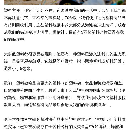
塑料方便、便宜且无处不在。它渗透在我们的生活中，以至于我们都
不再注意到它。可不幸的事实是，70%以上我们使用过的塑料制品没
有得到回收利用，这些塑料垃圾中的大部分从海滩被冲进海洋，或者
从我们的街道被冲进河里。据估计，目前有5万亿塑料碎片漂浮在我
们的海洋中。
大多数塑料都很容易被看到，但还有一种塑料已渗入进我们的生态系
统，且极容易被忽视。它就是塑料微粒，指小颗粒塑料或塑料纤维，
通常小于5毫米。
最初，塑料微粒是由更大的塑料（如塑料袋、食品包装或绳索)通过
自然物理分解而产生的。最近，由于人工塑料微粒的制造量增加（例
如颗粒、粉末和家用或工业用研磨剂），导致我们环境中的塑料微粒
数量大增。而这些塑料制品最后会进入我们的环境和海洋中。
尽管大多数科学研究都对海产品中的塑料微粒进行了检测，但塑料微
粒实际上已经被发现存在于各种各样的人类食品中(如啤酒、蜂蜜和