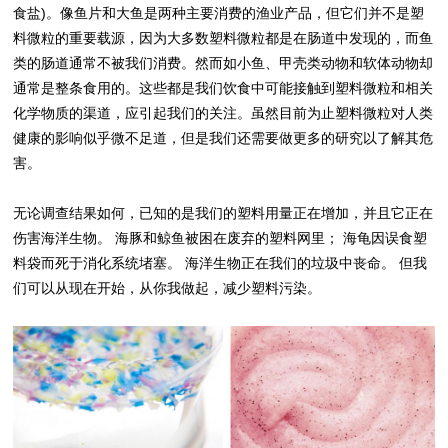
食盐)。像鱼片和大鱼是两种主要消费的渔业产品，但它们并不是塑
料微粒的重要载源，因为大多数塑料微粒都是在肠道中发现的，而鱼
类的肠道通常不被我们消费。然而如小鱼、甲壳类动物和软体动物却
通常是整条食用的。这些都是我们饮食中可能接触到塑料微粒和相关
化学物质的渠道，应引起我们的关注。虽然目前为止塑料微粒对人类
健康的影响似乎微不足道，但是我们还需要做更多的研究以了解其危
害。
无论调查结果如何，已知的是我们的塑料用量正在增加，并且它正在
伤害海洋生物。 海豚和鲸鱼被困在废弃的塑料网里； 海龟因误食塑
料袋而死于消化系统堵塞。 海洋生物正在我们的垃圾中丧命。 但我
们可以从现在开始，从你我做起，减少塑料污染。