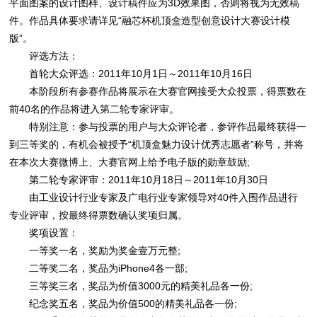
平面图案的设计图样、设计稿件应为3D效果图，否则将视为无效稿
件。作品具体要求请详见“融芯杯机顶盒造型创意设计大赛设计模
版”。
评选方法：
首轮大众评选：2011年10月1日～2011年10月16日
本阶段所有参赛作品将展示在大赛官网接受大众投票，得票数在
前40名的作品将进入第二轮专家评审。
特别注意：参与投票的用户与大众评论者，参评作品最终获得一
到三等奖的，有机会被授予“机顶盒魅力设计优秀志愿者”称号，并将
在本次大赛微博上、大赛官网上给予电子版的勋章鼓励;
第二轮专家评审：2011年10月18日～2011年10月30日
由工业设计行业专家及广电行业专家领导对40件入围作品进行
专业评审，按最终得票数确认奖项归属。
奖项设置：
一等奖一名，奖励为奖金壹万元整;
二等奖二名，奖品为iPhone4各一部;
三等奖三名，奖品为价值3000元的精美礼品各一份;
纪念奖五名，奖品为价值500的精美礼品各一份;