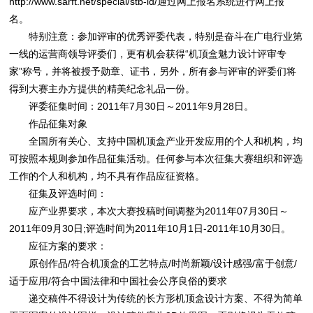
http://www.sarft.net/special/stb-id/通过网上报名系统进行网上报
名。
特别注意：参加评审的优秀评委代表，特别是奋斗在广电行业第
一线的运营商领导评委们，更有机会获得“机顶盒魅力设计评审专
家”称号，并将被授予勋章、证书，另外，所有参与评审的评委们将
得到大赛主办方提供的精美纪念礼品一份。
评委征集时间：2011年7月30日～2011年9月28日。
作品征集对象
全国所有关心、支持中国机顶盒产业开发应用的个人和机构，均
可按照本规则参加作品征集活动。任何参与本次征集大赛组织和评选
工作的个人和机构，均不具有作品应征资格。
征集及评选时间：
应产业界要求，本次大赛投稿时间调整为2011年07月30日～
2011年09月30日;评选时间为2011年10月1日-2011年10月30日。
应征方案的要求：
原创作品/符合机顶盒的工艺特点/时尚新颖/设计感强/富于创意/
适于应用/符合中国法律和中国社会公序良俗的要求
递交稿件不得设计为传统的长方形机顶盒设计方案、不得为简单