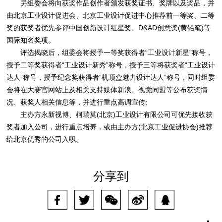
另组委会将向获奖作品创作者颁发获奖证书、奖牌以及奖品，并
由北京工业设计促进会、北京工业设计促进中心推荐前一等奖、二等
奖的获奖者优先参评中国创新设计红星奖、D&AD创意奖(黄铅笔)等
国际知名奖项。
评选揭晓后，组委会将授予一等奖获得者“工业设计新星”称号，
授予二等奖获得者“工业设计新秀”称号，授予三等将获奖者“工业设计
达人”称号，授予纪念奖获得者“机顶盒魅力设计达人”称号，同时组委
会将在大赛官网站上及相关支持媒体新浪、视觉同盟等公布获奖情
况、获奖人相关信息等，并进行重点高调宣传;
主办方永新视博、柯瑞莫(北京)工业设计有限公司可优先接收获
奖者加入公司，进行重点培养，或由主办方(北京工业促进协会)推荐
给北京优秀的公司入职。
分享到